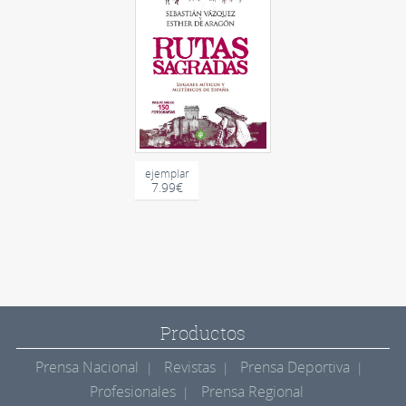
ejemplar
7.99€
Productos
Prensa Nacional
Revistas
Prensa Deportiva
Profesionales
Prensa Regional