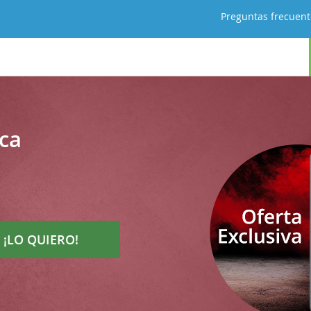
Preguntas frecuent
ca
¡LO QUIERO!