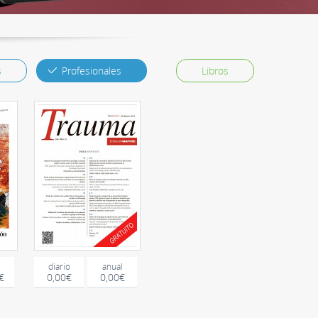
s
Profesionales
Libros
diario
anual
€
0,00€
0,00€