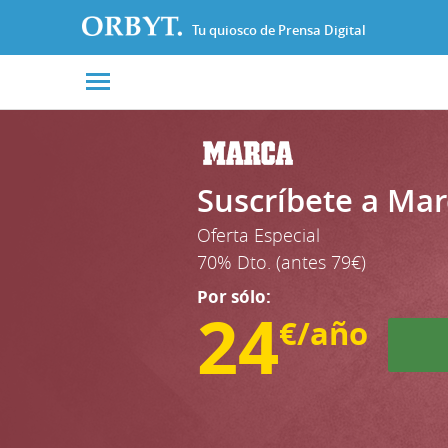
Tu quiosco de Prensa Digital
Suscríbete a Mar
Oferta Especial
70% Dto. (antes 79€)
Por sólo:
24
€/año