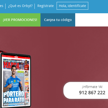
es
¿Qué es Orbyt?
Regístrate
Hola, identifícate
¡VER PROMOCIONES!
Canjea tu código
¡Infórmate YA!
912 867 222